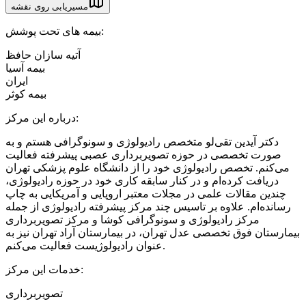
مسیریابی روی نقشه
بیمه های تحت پوشش:
آتیه سازان حافظ
بیمه آسیا
ایران
بیمه کوثر
درباره این مرکز:
دکتر آیدین تقی‌لو متخصص رادیولوژی و سونوگرافی هستم و به
صورت تخصصی در حوزه تصویربرداری عصبی پیشرفته فعالیت
می‌کنم. تخصص رادیولوژی خود را از دانشگاه علوم پزشکی تهران
دریافت کرده‌ام و در کنار سابقه‌ کاری خود در حوزه رادیولوژی،
چندین مقالات علمی در مجلات معتبر اروپایی و آمریکایی به چاپ
رسانده‌ام. علاوه بر تاسیس چند مرکز پیشرفته رادیولوژی از جمله
مرکز رادیولوژی و سونوگرافی کوشا و مرکز تصویربرداری
بیمارستان فوق تخصصی عدل تهران، در بیمارستان آراد تهران نیز به
عنوان رادیولوژیست فعالیت می‌کنم.
خدمات این مرکز:
تصویربرداری