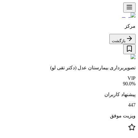
مرکز‌
بازگشت
تصویربرداری بیمارستان عدل (دکتر تقی لو)
VIP
90.0
%
پیشنهاد کاربران
447
ویزیت موفق